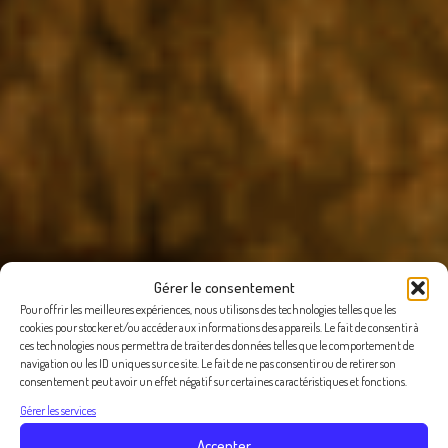
Gérer le consentement
Pour offrir les meilleures expériences, nous utilisons des technologies telles que les
cookies pour stocker et/ou accéder aux informations des appareils. Le fait de consentir à
ces technologies nous permettra de traiter des données telles que le comportement de
navigation ou les ID uniques sur ce site. Le fait de ne pas consentir ou de retirer son
consentement peut avoir un effet négatif sur certaines caractéristiques et fonctions.
Gérer les services
Accepter