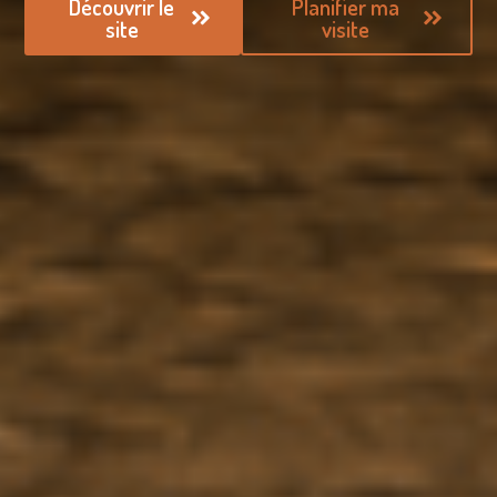
Découvrir le
Planifier ma
site
visite